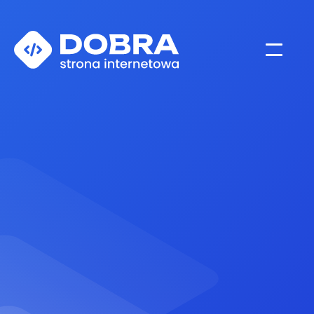
Profil Firmy w Google
Strony internetowe
Google Ads i kampanie reklamowe