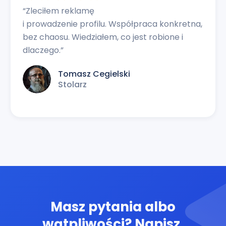
“Zleciłem reklamę
i prowadzenie profilu. Współpraca konkretna,
bez chaosu. Wiedziałem, co jest robione i
dlaczego.”
Tomasz Cegielski
Stolarz
Masz pytania albo
wątpliwości? Napisz.