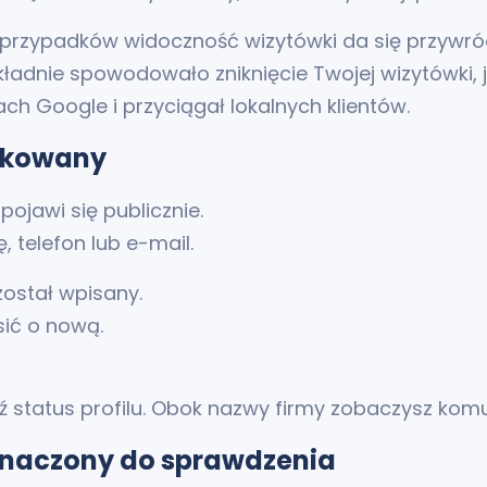
 przypadków widoczność wizytówki da się przywróci
kładnie spowodowało zniknięcie Twojej wizytówki, j
ch Google i przyciągał lokalnych klientów.
yfikowany
pojawi się publicznie.
 telefon lub e-mail.
został wpisany.
sić o nową.
 status profilu. Obok nazwy firmy zobaczysz komun
 oznaczony do sprawdzenia