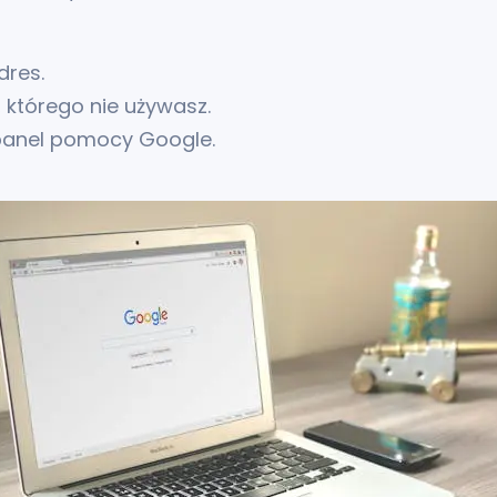
dres.
, którego nie używasz.
 panel pomocy Google.