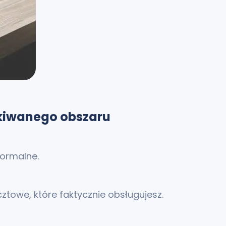
ukiwanego obszaru
normalne.
ztowe, które faktycznie obsługujesz.