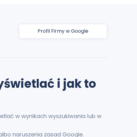
Profil Firmy w Google
wietlać i jak to
wietlać w wynikach wyszukiwania lub w
u albo naruszenia zasad Google.