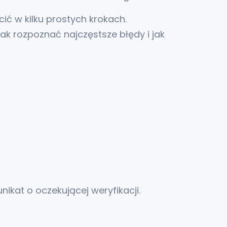
ć w kilku prostych krokach.
ak rozpoznać najczęstsze błędy i jak
ikat o oczekującej weryfikacji.