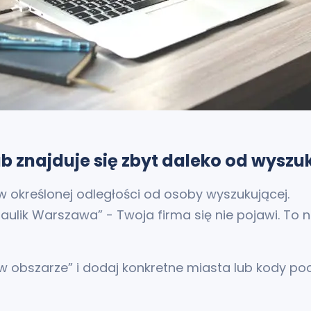
b znajduje się zbyt daleko od wysz
 określonej odległości od osoby wyszukującej.
draulik Warszawa” - Twoja firma się nie pojawi. To 
w obszarze” i dodaj konkretne miasta lub kody poc