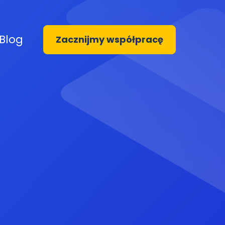
Blog
Zacznijmy współpracę