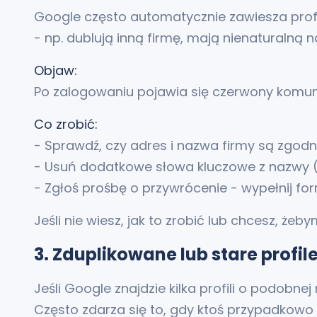
Google często automatycznie zawiesza profi
- np. dublują inną firmę, mają nienaturalną 
Objaw:
Po zalogowaniu pojawia się czerwony komunik
Co zrobić:
- Sprawdź, czy adres i nazwa firmy są zgodn
- Usuń dodatkowe słowa kluczowe z nazwy (n
- Zgłoś prośbę o przywrócenie - wypełnij fo
Jeśli nie wiesz, jak to zrobić lub chcesz, że
3. Zduplikowane lub stare profile
Jeśli Google znajdzie kilka profili o podobne
Często zdarza się to, gdy ktoś przypadkowo