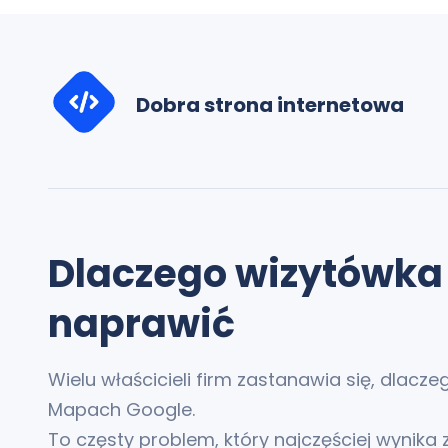
Dobra strona internetowa
Dlaczego wizytówka G
naprawić
Wielu właścicieli firm zastanawia się, dlac
Mapach Google.
To częsty problem, który najczęściej wynika 