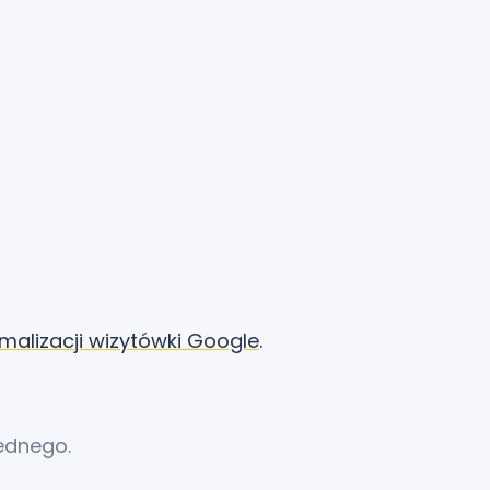
malizacji wizytówki Google
.
jednego.