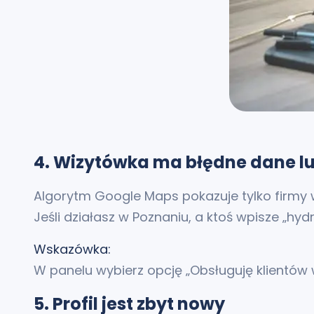
4. Wizytówka ma błędne dane lu
Algorytm Google Maps pokazuje tylko firmy w
Jeśli działasz w Poznaniu, a ktoś wpisze „hy
Wskazówka:
W panelu wybierz opcję „Obsługuję klientów 
5. Profil jest zbyt nowy